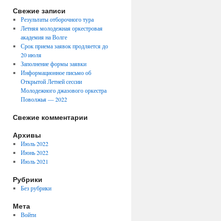
Свежие записи
Результаты отборочного тура
Летняя молодежная оркестровая
академия на Волге
Срок приема заявок продляется до
20 июля
Заполнение формы заявки
Информационное письмо об
Открытой Летней сессии
Молодежного джазового оркестра
Поволжья — 2022
Свежие комментарии
Архивы
Июль 2022
Июнь 2022
Июль 2021
Рубрики
Без рубрики
Мета
Войти