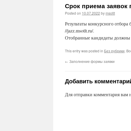
Срок приема заявок 
Posted on
10.07.2022
by
msotlt
Результаты конкурсного отбора б
//jazz.msotlt.ru/.
Отобранные кандидаты должны бу
This entry was posted in
Без рубрики
. B
←
Заполнение формы заявки
Добавить комментари
Для отправки комментария вам