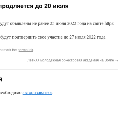
продляется до 20 июля
удут объявлены не ранее 25 июля 2022 года на сайте https:
дут подтвердить свое участие до 27 июля 2022 года.
ookmark the
permalink
.
Летняя молодежная оркестровая академия на Волге
→
й
 необходимо
авторизоваться
.